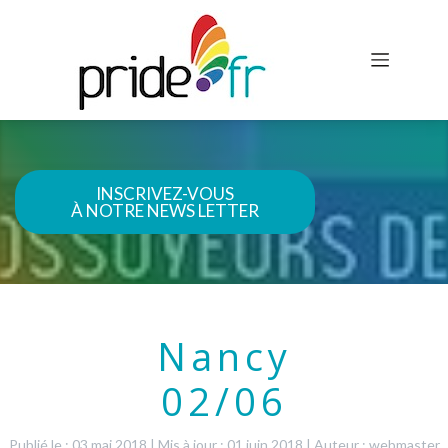
INSCRIVEZ-VOUS
À NOTRE NEWS LETTER
Nancy
02/06
Publié le : 03 mai 2018
|
Mis à jour : 01 juin 2018
|
Auteur : webmaster