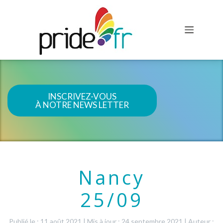
INSCRIVEZ-VOUS
À NOTRE NEWS LETTER
Nancy
25/09
Publié le : 11 août 2021
|
Mis à jour : 24 septembre 2021
|
Auteur :