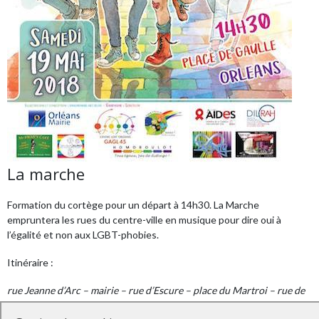
La marche
Formation du cortège pour un départ à 14h30. La Marche
empruntera les rues du centre-ville en musique pour dire oui à
l’égalité et non aux LGBT-phobies.
Itinéraire :
rue Jeanne d’Arc – mairie – rue d’Escure – place du Martroi – rue de
la République – boulevard Alexandre Martin – rue Bannier – place du