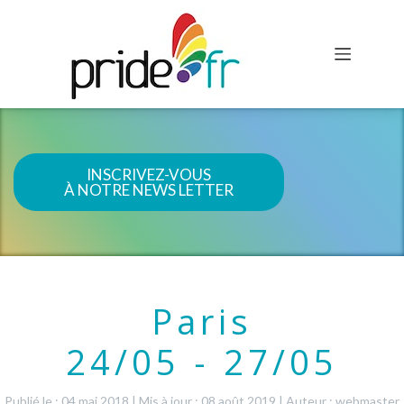
INSCRIVEZ-VOUS
À NOTRE NEWS LETTER
Paris
24/05 - 27/05
Publié le : 04 mai 2018
|
Mis à jour : 08 août 2019
|
Auteur : webmaster