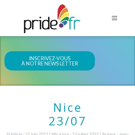
INSCRIVEZ-VOUS
À NOTRE NEWS LETTER
Nice
23/07
Publié le : 21 juin 2022
|
Mis à jour : 22 juillet 2022
|
Auteur : Jean-