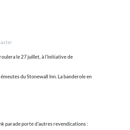
master
oulera le 27 juillet, à l’initiative de
s
émeutes du Stonewall Inn
. La banderole en
nk parade porte d’autres revendications :