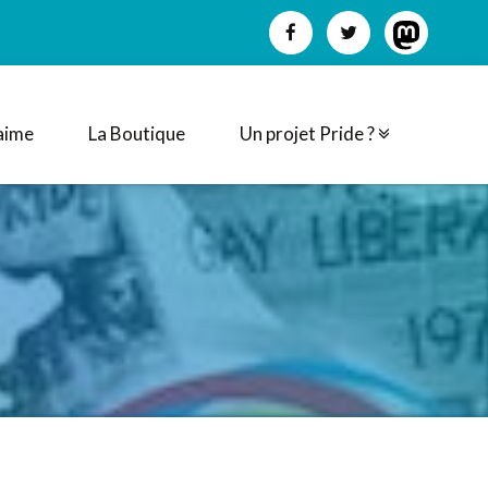
aime
La Boutique
Un projet Pride ?