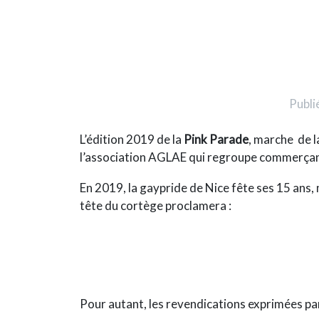
Publié
L’édition 2019 de la
Pink Parade
, marche de la
l’
association AGLAE
qui regroupe commerçant
En 2019, la gaypride de Nice fête ses 15 ans,
tête du cortège proclamera :
Pour autant, les revendications exprimées par