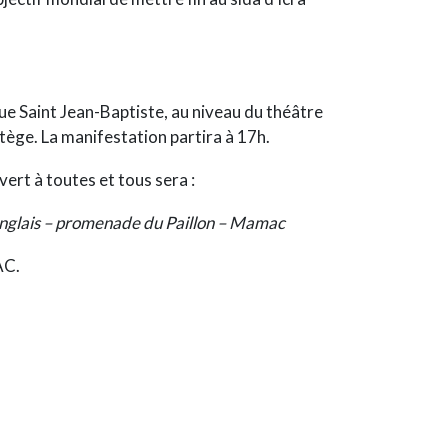
ue Saint Jean-Baptiste, au niveau du théâtre
tège. La manifestation partira à 17h.
vert à toutes et tous sera :
nglais – promenade du Paillon – Mamac
AC.