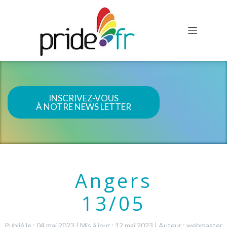
INSCRIVEZ-VOUS
À NOTRE NEWS LETTER
Angers
13/05
Publié le : 04 mai 2023
|
Mis à jour : 12 mai 2023
|
Auteur : webmaster