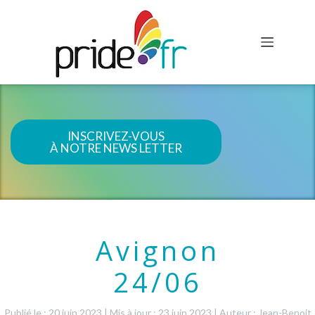
INSCRIVEZ-VOUS
À NOTRE NEWS LETTER
Avignon
24/06
Publié le : 20 juin 2023
|
Mis à jour : 23 juin 2023
|
Auteur : Jean-Benoit