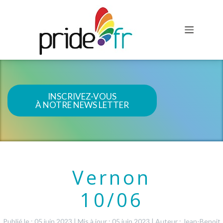
INSCRIVEZ-VOUS
À NOTRE NEWS LETTER
Vernon
10/06
Publié le : 05 juin 2023
|
Mis à jour : 05 juin 2023
|
Auteur : Jean-Benoit