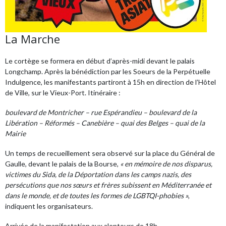
La Marche
Le cortège se formera en début d’après-midi devant le palais
Longchamp. Après la bénédiction par les Soeurs de la Perpétuelle
Indulgence, les manifestants partiront à 15h en direction de l’Hôtel
de Ville, sur le Vieux-Port. Itinéraire :
boulevard de Montricher – rue Espérandieu – boulevard de la
Libération – Réformés – Canebière – quai des Belges – quai de la
Mairie
Un temps de recueillement sera observé sur la place du Général de
Gaulle, devant le palais de la Bourse,
« en mémoire de nos disparus,
victimes du Sida, de la Déportation dans les camps nazis, des
persécutions que nos sœurs et frères subissent en Méditerranée et
dans le monde, et de toutes les formes de LGBTQI-phobies »
,
indiquent les organisateurs.
Arrivée de la manifestation aux alentours de 18h.