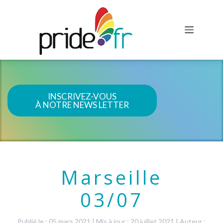
INSCRIVEZ-VOUS
À NOTRE NEWS LETTER
Marseille
03/07
Publié le : 05 mars 2021
|
Mis à jour : 20 juillet 2021
|
Auteur :