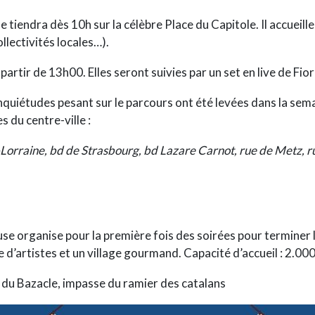
 tiendra dès 10h sur la célèbre Place du Capitole. Il accueill
ollectivités locales…).
partir de 13h00. Elles seront suivies par un set en live de Fior
quiétudes pesant sur le parcours ont été levées dans la sema
s du centre-ville :
e-Lorraine, bd de Strasbourg, bd Lazare Carnot, rue de Metz, 
se organise pour la première fois des soirées pour termine
 d’artistes et un village gourmand. Capacité d’accueil : 2.00
 du Bazacle, impasse du ramier des catalans