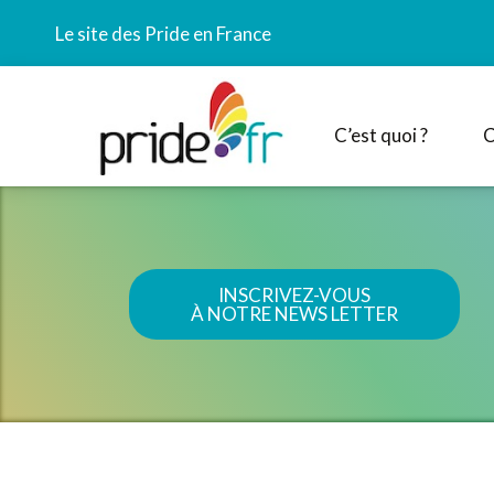
Le site des Pride en France
C’est quoi ?
C
INSCRIVEZ-VOUS
À NOTRE NEWS LETTER