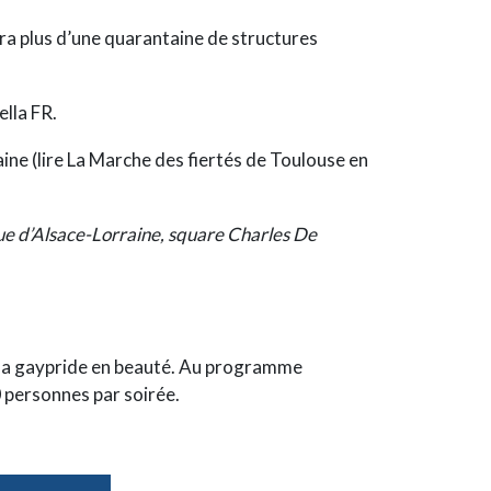
era plus d’une quarantaine de structures
ella FR.
ine (lire
La Marche des fiertés de Toulouse en
rue d’Alsace-Lorraine, square Charles De
r la gaypride en beauté. Au programme
0 personnes par soirée.