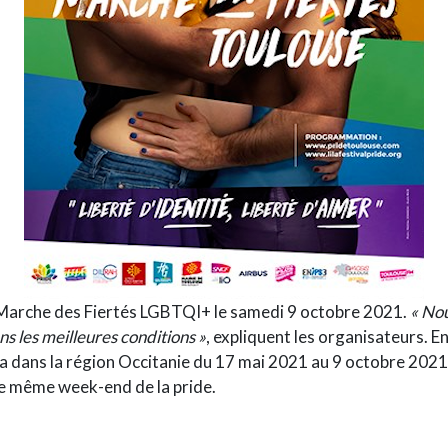
 Marche des Fiertés LGBTQI+ le samedi 9 octobre 2021.
« Nou
s les meilleures conditions »
, expliquent les organisateurs. E
ra dans la région Occitanie du 17 mai 2021 au 9 octobre 2021
 le même week-end de la pride.