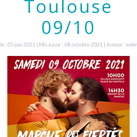
Toulouse
09/10
le : 03 juin 2021
|
Mis à jour : 08 octobre 2021
|
Auteur : web