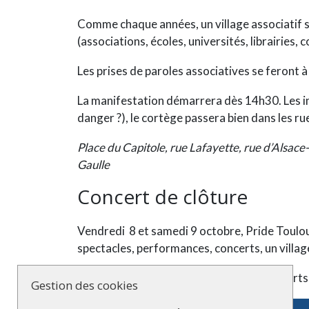
Comme chaque années, un village associatif se
(associations, écoles, universités, librairies, c
Les prises de paroles associatives se feront à 
La manifestation démarrera dès 14h30. Les in
danger ?
), le cortège passera bien dans les rue
Place du Capitole, rue Lafayette, rue d’Alsac
Gaulle
Concert de clôture
Vendredi 8 et samedi 9 octobre, Pride Toulou
spectacles, performances, concerts, un village
Rendez-vous de 17h à 23h au parc des sports
Gestion des cookies