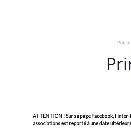
Publié
Pr
ATTENTION ! Sur
sa page Facebook
, l’Inte
associations est reporté à une date ultérieure