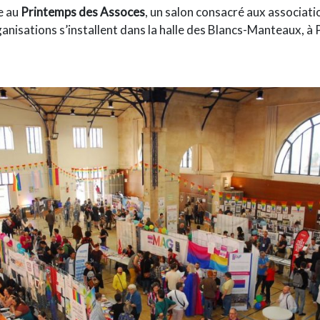
e au
Printemps des Assoces
, un salon consacré aux associati
nisations s’installent dans la halle des Blancs-Manteaux, à P