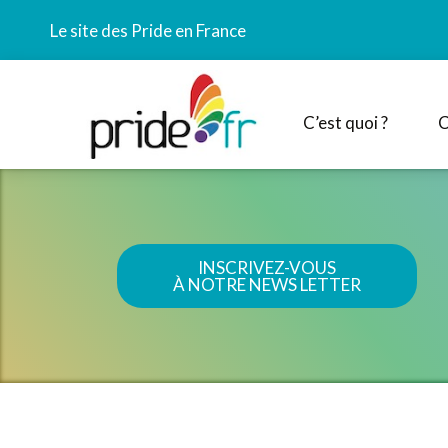
Le site des Pride en France
C’est quoi ?
C
INSCRIVEZ-VOUS
À NOTRE NEWS LETTER