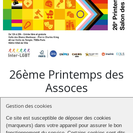
26ème Printemps des
Assoces
Gestion des cookies
Le Printemps des Assoces revient à Paris les 18 et 19 avril 2026, à la
Ce site est susceptible de déposer des cookies
Halle des Blancs Manteaux.
(marqueurs) dans votre appareil pour assurer le bon
Deux jours pour découvrir la richesse du tissu associatif LGBTQI+,
fonctionnement du service. Certains cookies sont dits