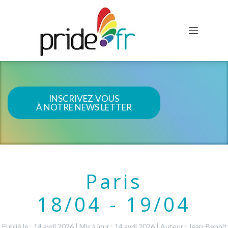
INSCRIVEZ-VOUS
À NOTRE NEWS LETTER
Paris
18/04 - 19/04
Publié le : 14 avril 2026
|
Mis à jour : 14 avril 2026
|
Auteur : Jean-Benoit