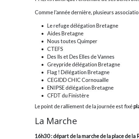
Comme l’année dernière, plusieurs associations
Le refuge délégation Bretagne
Aides Bretagne
Nous toutes Quimper
CTEFS
Des Ils et Des Elles de Vannes
Greypride délégation Bretagne
Flag ! Délégation Bretagne
CEGIDD CHIC Cornouaille
ENIPSE délégation Bretagne
CFDT du Finistère
Le point de ralliement de la journée est fixé
pl
La Marche
16h30 : départ de la marche de la place de la