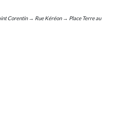
aint Corentin → Rue Kéréon → Place Terre au