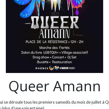
Queer Amann
 se déroule tous les premiers samedis du mois de juillet à Qu
(plus d’une soixantaine).