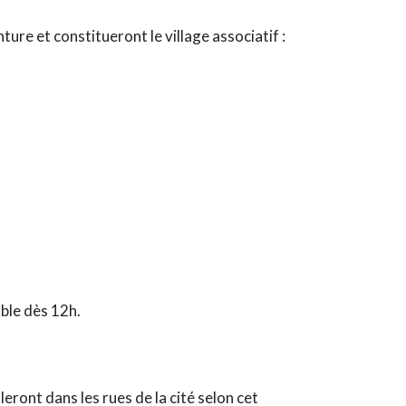
ure et constitueront le village associatif :
ible dès 12h.
ront dans les rues de la cité selon cet