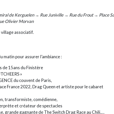
miral de Kerguelen → Rue Juniville → Rue du Frout → Place S
e Olivier Morvan
 village associatif.
du matin pour assurer l’ambiance :
de 15ans du Finistère
 OUTCHEERS »
ENCE du couvent de Paris,
ce France 2022, Drag Queen et artiste pour le cabaret
en, transformiste, comédienne,
rprète et créateur de spectacles
 grande gagnante de The Switch Drag Race au Chili,…