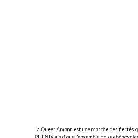
La Queer Amann est une marche des fiertés qui
PHENIX ainsi que l’ensemble de ses bénévoles 