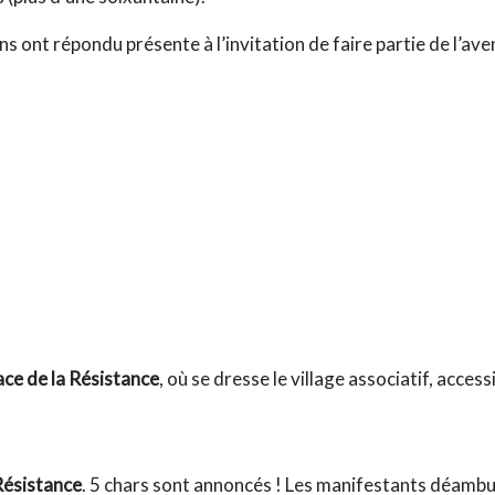
 ont répondu présente à l’invitation de faire partie de l’avent
ace de la Résistance
, où se dresse le village associatif, access
 Résistance
. 5 chars sont annoncés ! Les manifestants déambule