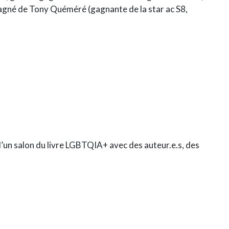
né de Tony Quéméré (gagnante de la star ac S8,
’un salon du livre LGBTQIA+ avec des auteur.e.s, des