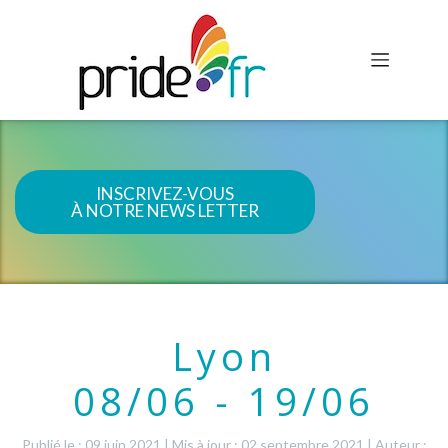
INSCRIVEZ-VOUS
À NOTRE NEWS LETTER
Lyon
08/06 - 19/06
Publié le : 09 juin 2021
|
Mis à jour : 02 septembre 2021
|
Auteur :