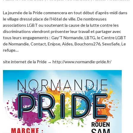
La journée de la Pride commencera en tout début d’après-midi dans
le village dressé place de l’Hôtel de ville.
De nombreuses
associations LGBT ou soutenant la cause de la lutte contre les
discriminations viendront présenter leur travail et partager avec
tous leurs engagements :
Gay’T Normande,
LBTG, l
e Centre LGBT
de Normandie, Contact, Enipse, Aides, Bouchons276, SexoSafe, Le
refuge…
site internet de la Pride →
http://www.normandie-pride.fr/