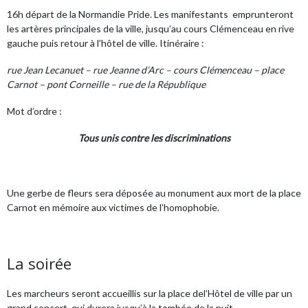
16h départ de la Normandie Pride. Les manifestants emprunteront
les artères principales de la ville, jusqu’au cours Clémenceau en rive
gauche puis retour à l’hôtel de ville. Itinéraire :
rue Jean Lecanuet – rue Jeanne d’Arc – cours Clémenceau – place
Carnot – pont Corneille – rue de la République
Mot d’ordre :
Tous unis contre les discriminations
Une gerbe de fleurs sera déposée au monument aux mort de la place
Carnot en mémoire aux victimes de l’homophobie.
La soirée
Les marcheurs seront accueillis sur la place del’Hôtel de ville par un
grand concert, qui durera jusqu’à la tombée de la nuit.