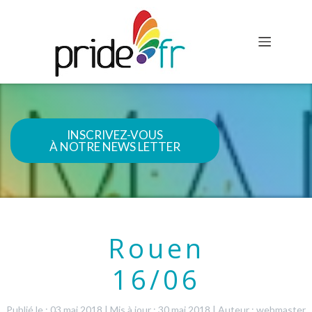
INSCRIVEZ-VOUS
À NOTRE NEWS LETTER
Rouen
16/06
Publié le : 03 mai 2018
|
Mis à jour : 30 mai 2018
|
Auteur : webmaster