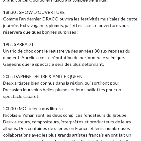
18h30 : SHOW D’OUVERTURE
Comme l’an dernier, DRACO ouvrira les festivités musicales de cette
journée. Extravagance, plumes, pailettes… cette ouverture vous
réservera quelques bonnes surprises !
19h : SPREAD IT
Un trio de choc dont le registre va des années 80 aux reprises du
moment. Aurélie a cette réputation de performeuse scénique.
Gageons que le spectacle sera des plus détonnant.
20h : DAPHNE DELIRE & ANGIE QUEEN
Deux artistes bien connus dans la région, qui sortiront pour
l’occasion leurs plus belles plumes et leurs paillettes pour un
spectacle cabaret.
20h30 : MO. «electrons libres »
Nicolas & Yohan sont les deux complices fondateurs du groupe.
Deux auteurs, compositeurs, interprètes et producteurs de leurs
albums. Des centaines de scènes en France et leurs nombreuses
collaborations avec les plus grands artistes français en ont fait un