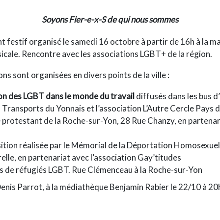
Soyons Fier-e-x-S de qui nous sommes
t festif organisé le samedi 16 octobre à partir de 16h à la 
icale. Rencontre avec les associations LGBT+ de la région.
ns sont organisées en divers points de la ville :
sion des LGBT dans le monde du travail
diffusés dans les bus 
ransports du Yonnais et l’association L’Autre Cercle Pays de
protestant de la Roche-sur-Yon, 28 Rue Chanzy, en partenar
sition réalisée par le Mémorial de la Déportation Homosexuel
lle, en partenariat avec l’association Gay’titudes
s de réfugiés LGBT. Rue Clémenceau à la Roche-sur-Yon
enis Parrot, à la médiathèque Benjamin Rabier le 22/10 à 20h