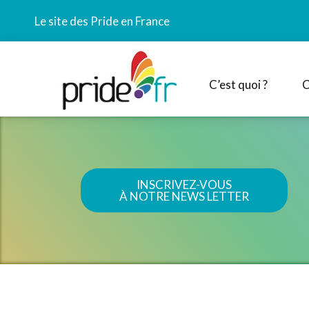
Le site des Pride en France
C’est quoi ?
C
INSCRIVEZ-VOUS
À NOTRE NEWS LETTER