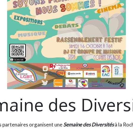
aine des Divers
s partenaires organisent une
Semaine des Diversités
à la Roc