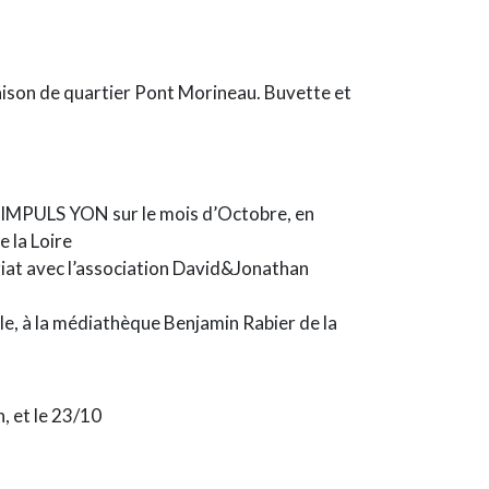
maison de quartier Pont Morineau. Buvette et
d’IMPULS YON sur le mois d’Octobre, en
 la Loire
iat avec l’association David&Jonathan
le, à la médiathèque Benjamin Rabier de la
, et le 23/10