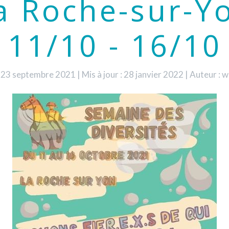
a Roche-sur-Y
11/10 - 16/10
 : 23 septembre 2021
|
Mis à jour : 28 janvier 2022
|
Auteur : 