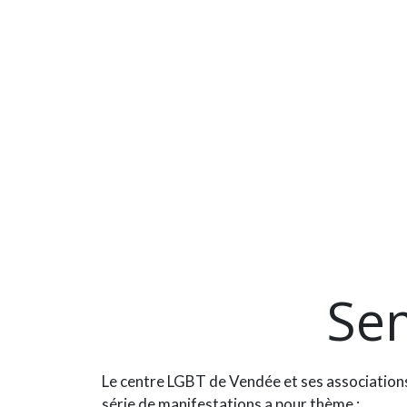
Sem
Le centre LGBT de Vendée et ses association
série de manifestations a pour thème :