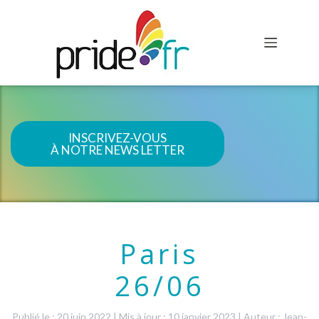
INSCRIVEZ-VOUS
À NOTRE NEWS LETTER
Paris
26/06
Publié le : 20 juin 2022
|
Mis à jour : 10 janvier 2023
|
Auteur : Jean-