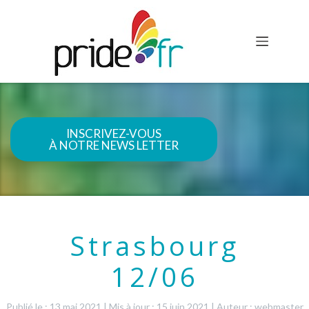
INSCRIVEZ-VOUS
À NOTRE NEWS LETTER
Strasbourg
12/06
Publié le : 13 mai 2021
|
Mis à jour : 15 juin 2021
|
Auteur : webmaster