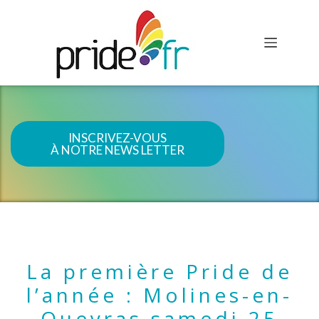
INSCRIVEZ-VOUS
À NOTRE NEWS LETTER
La première Pride de
l’année : Molines-en-
Queyras samedi 25