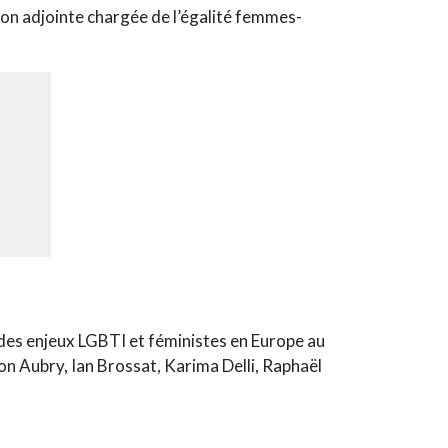
 son adjointe chargée de l’égalité femmes-
 des enjeux LGBTI et féministes en Europe au
n Aubry, Ian Brossat, Karima Delli, Raphaël