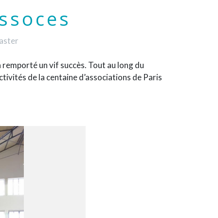
ssoces
aster
T a remporté un vif succès. Tout au long du
tivités de la centaine d’associations de Paris