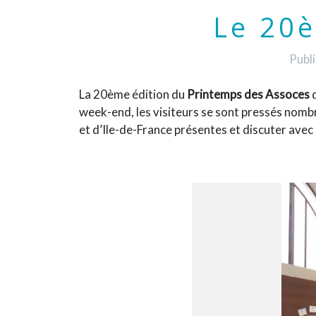
Le 20
Publi
La 20ème édition du
Printemps des Assoces
q
week-end, les visiteurs se sont pressés nombr
et d’Ile-de-France présentes et discuter ave