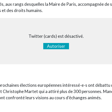
lités, aux rangs desquelles la Maire de Paris, accompagnée de
s et des droits humains.
Twitter (cards) est désactivé.
Autoriser
 prochaines élections européennes intéressé-e-s ont débattu
 Christophe Martet qui a attiré plus de 300 personnes. Mano
t confronté leurs visions au cours d’échanges animés.