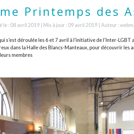
ème Printemps des A
é le : 08 avril 2019
|
Mis à jour : 09 avril 2019
|
Auteur : webm
ui s’est déroulée les 6 et 7 avril à l’initiative de l’Inter-LGB
eux dans la Halle des Blancs-Manteaux, pour découvrir les ac
c leurs membres