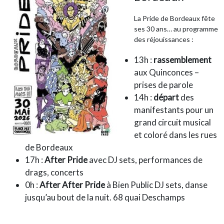
La Pride de Bordeaux fête
ses 30 ans… au programme
des réjouissances :
13h :
rassemblement
aux Quinconces –
prises de parole
14h :
départ
des
manifestants pour un
grand circuit musical
et coloré dans les rues
de Bordeaux
17h :
After Pride
avec DJ sets, performances de
drags, concerts
0h :
After After Pride
à Bien Public DJ sets, danse
jusqu’au bout de la nuit. 68 quai Deschamps