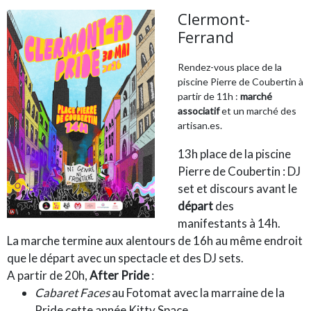
Clermont-
Ferrand
Rendez-vous place de la
piscine Pierre de Coubertin à
partir de 11h :
marché
associatif
et un marché des
artisan.es.
13h place de la piscine
Pierre de Coubertin : DJ
set et discours avant le
départ
des
manifestants à 14h.
La marche termine aux alentours de 16h au même endroit
que le départ avec un spectacle et des DJ sets.
A partir de 20h,
After Pride
:
Cabaret Faces
au Fotomat avec la marraine de la
Pride cette année Kitty Space