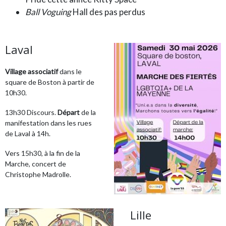
Ball Voguing
Hall des pas perdus
Laval
Village associatif
dans le
square de Boston à partir de
10h30.
13h30 Discours.
Départ
de la
manifestation dans les rues
de Laval à 14h.
Vers 15h30, à la fin de la
Marche, concert de
Christophe Madrolle.
Lille