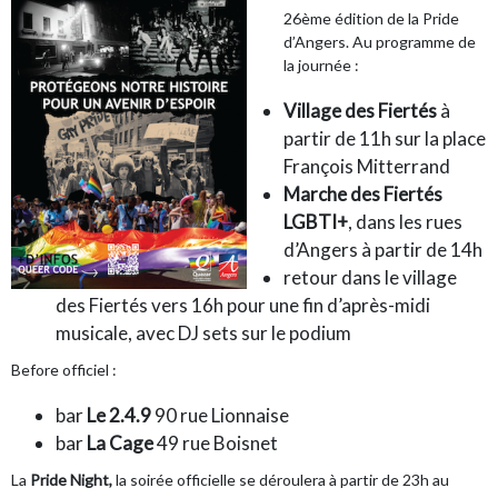
26ème édition de la Pride
d’Angers. Au programme de
la journée :
Village des Fiertés
à
partir de 11h sur la place
François Mitterrand
Marche des Fiertés
LGBTI+
, dans les rues
d’Angers à partir de 14h
retour dans le village
des Fiertés vers 16h pour une fin d’après-midi
musicale, avec DJ sets sur le podium
Before officiel :
bar
Le 2.4.9
90 rue Lionnaise
bar
La Cage
49 rue Boisnet
La
Pride Night,
la soirée officielle se déroulera à partir de 23h au