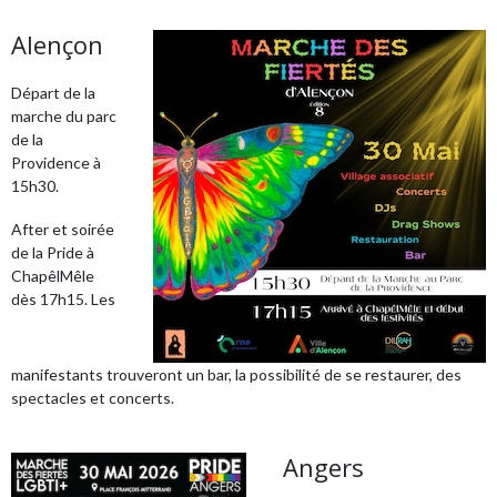
Alençon
Départ de la
marche du parc
de la
Providence à
15h30.
After et soirée
de la Pride à
ChapêlMêle
dès 17h15. Les
manifestants trouveront un bar, la possibilité de se restaurer, des
spectacles et concerts.
Angers