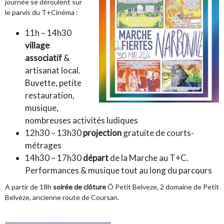
journée se déroulent sur
le parvis du T+Cinéma :
11h – 14h30
village
associatif
&
artisanat local.
Buvette, petite
restauration,
musique,
nombreuses activités ludiques
12h30 – 13h30
projection
gratuite de courts-
métrages
14h30 – 17h30
départ
de la Marche au T+C.
Performances & musique tout au long du parcours
A partir de 18h
soirée de clôture
Ô Petit Belveze, 2 domaine de Petit
Belvèze, ancienne route de Coursan.