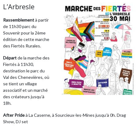
L’Arbresle
Rassemblement
à partir
de 11h30 parc du
Souvenir pour la 2ème
édition de cette marche
des Fiertés Rurales.
Départ
de la marche des
Fiertés à 11h30,
destination le parc du
Val des Chenevières, où
se tient un village
associatif et un marché
des créateurs jusqu’à
18h.
After Pride
à La Caserne, à Sourcieux-les-Mines jusqu’à 0h. Drag
Show, DJ set