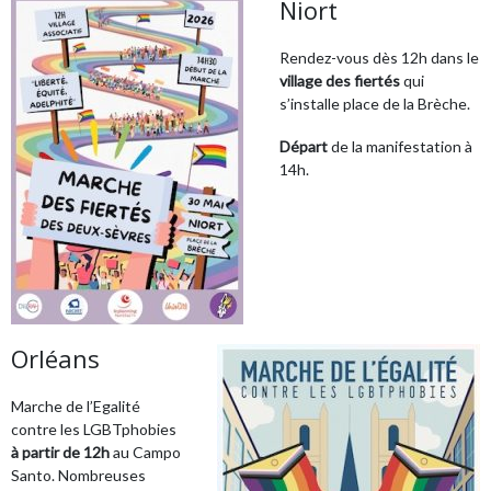
Niort
Rendez-vous dès 12h dans le
village des fiertés
qui
s’installe place de la Brèche.
Départ
de la manifestation à
14h.
Orléans
Marche de l’Egalité
contre les LGBTphobies
à partir de 12h
au Campo
Santo. Nombreuses