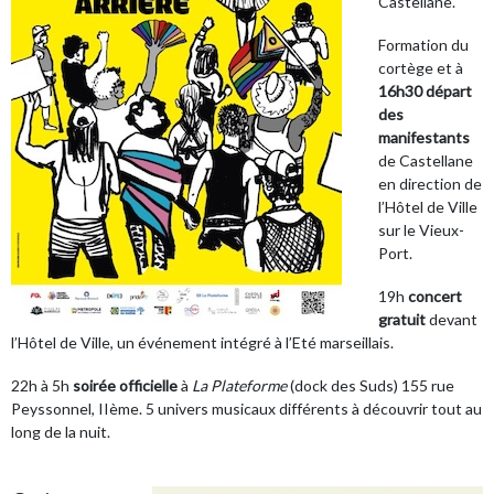
Castellane.
Formation du
cortège et à
16h30 départ
des
manifestants
de Castellane
en direction de
l’Hôtel de Ville
sur le Vieux-
Port.
19h
concert
gratuit
devant
l’Hôtel de Ville, un événement intégré à l’Eté marseillais.
22h à 5h
soirée officielle
à
La Plateforme
(dock des Suds) 155 rue
Peyssonnel, IIème. 5 univers musicaux différents à découvrir tout au
long de la nuit.