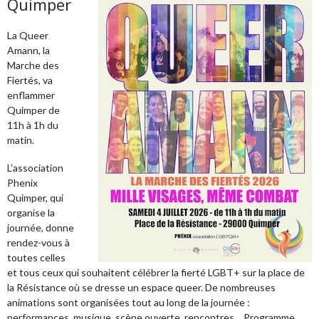
Quimper
La Queer
Amann, la
Marche des
Fiertés, va
enflammer
Quimper de
11h à 1h du
matin.
L’association
Phenix
Quimper, qui
organise la
journée, donne
rendez-vous à
toutes celles
et tous ceux qui souhaitent célébrer la fierté LGBT+ sur la place de
la Résistance où se dresse un espace queer. De nombreuses
animations sont organisées tout au long de la journée :
performances, musique, scène ouverte, rencontres… Programme