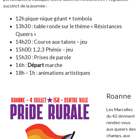
succinct de la journée :
12h pique-nique géant + tombola
13h30 : table ronde sur le thème « Résistances
Queers »
14h20 : Course aux talons – jeu
15h00: 1,2,3 Phénix – jeu
15h30 : Prises de parole
16h :
Départ
marche
18h – 1h : animations artistiques
Roanne
Les Marcelles
du 42 donnent
rendez-vous
aux queers des
champs, aux