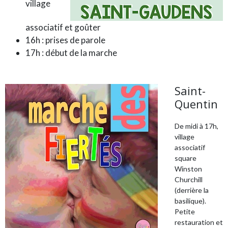
village
associatif et goûter
16h : prises de parole
17h : début de la marche
Saint-
Quentin
De midi à 17h,
village
associatif
square
Winston
Churchill
(derrière la
basilique).
Petite
restauration et