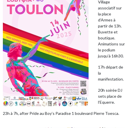
Village
associatif sur
la place
d’Armes à
partir de 13h.
Buvette et
boutique.
Animations sur
le podium
jusqu’à 16h30.
17h départ de
la
manifestation.
20h soirée DJ
sets place de
l’Equerre.
23h à 7h, after Pride au Boy’s Paradise 1 boulevard Pierre Toesca.