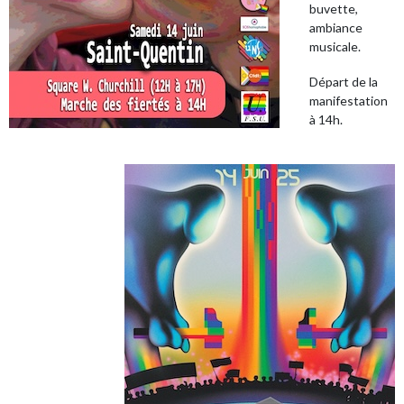
buvette,
ambiance
musicale.
Départ de la
manifestation
à 14h.