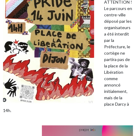
ATTENTION !
Le parcours en
centre-ville
déposé par les
organisateurs
a été interdit
par la
Préfecture, le
cortège ne
partira pas de
la place de la
Libération
comme
annoncé
initialement,
mais de la
place Darcy à
14h.