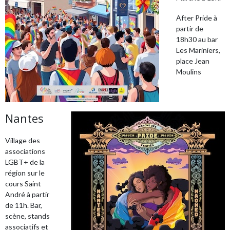
After Pride à
partir de
18h30 au bar
Les Mariniers,
place Jean
Moulins
Nantes
Village des
associations
LGBT+ de la
région sur le
cours Saint
André à partir
de 11h. Bar,
scène, stands
associatifs et