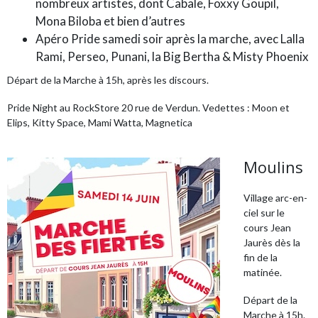
nombreux artistes, dont Cabale, Foxxy Goupil,
Mona Biloba et bien d’autres
Apéro Pride samedi soir après la marche, avec Lalla
Rami, Perseo, Punani, la Big Bertha & Misty Phoenix
Départ de la Marche à 15h, après les discours.
Pride Night au RockStore 20 rue de Verdun. Vedettes : Moon et
Elips, Kitty Space, Mami Watta, Magnetica
Moulins
Village arc-en-
ciel sur le
cours Jean
Jaurès dès la
fin de la
matinée.
Départ de la
Marche à 15h.