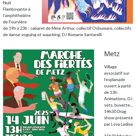
Nuit
Flamboyante à
l’amphithéâtre
de Fourvière
de 19h à 23h : cabaret de Mme Arthur, collectif Oshumare, collectifs
de danse voguing et waacking, DJ Romane Santarelli
Metz
Village
associatif sur
l’esplanade
ouvert à partir
de 13h.
Animations, DJ
sets, buvette…
14h30 Drag
show présenté
par Lova Ladiva
15h30 Marche