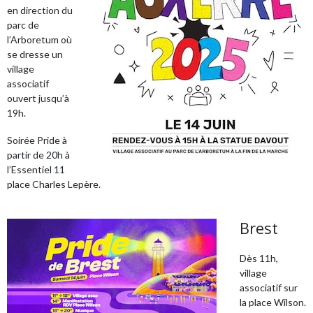
en direction du
parc de
l’Arboretum où
se dresse un
village
associatif
ouvert jusqu’à
19h.
Soirée Pride à
partir de 20h à
l’Essentiel 11
place Charles Lepère.
Brest
Dès 11h,
village
associatif sur
la place Wilson.