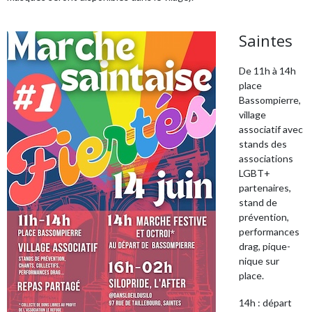
Saintes
De 11h à 14h
place
Bassompierre,
village
associatif avec
stands des
associations
LGBT+
partenaires,
stand de
prévention,
performances
drag, pique-
nique sur
place.
14h : départ