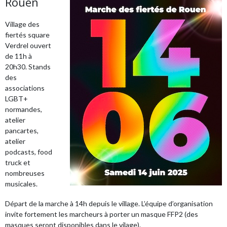
Rouen
Village des
fiertés square
Verdrel ouvert
de 11h à
20h30. Stands
des
associations
LGBT+
normandes,
atelier
pancartes,
atelier
podcasts, food
truck et
nombreuses
musicales.
Départ de la marche à 14h depuis le village. L’équipe d’organisation
invite fortement les marcheurs à porter un masque FFP2 (des
masques seront disponibles dans le vilage).