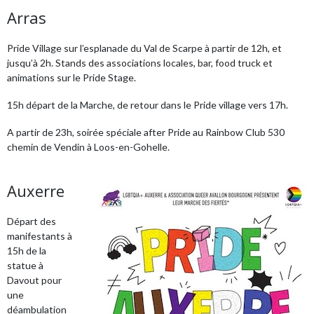
Arras
Pride Village sur l’esplanade du Val de Scarpe à partir de 12h, et
jusqu’à 2h. Stands des associations locales, bar, food truck et
animations sur le Pride Stage.
15h départ de la Marche, de retour dans le Pride village vers 17h.
A partir de 23h, soirée spéciale after Pride au Rainbow Club 530
chemin de Vendin à Loos-en-Gohelle.
Auxerre
Départ des
manifestants à
15h de la
statue à
Davout pour
une
déambulation