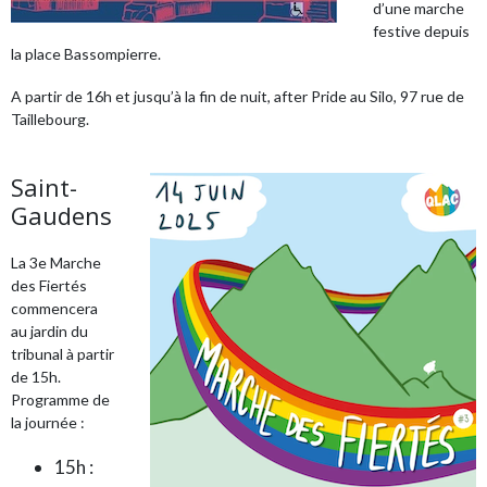
d’une marche
festive depuis
la place Bassompierre.
A partir de 16h et jusqu’à la fin de nuit, after Pride au Silo, 97 rue de
Taillebourg.
Saint-
Gaudens
La 3e Marche
des Fiertés
commencera
au jardin du
tribunal à partir
de 15h.
Programme de
la journée :
15h :