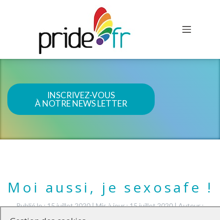
INSCRIVEZ-VOUS
À NOTRE NEWS LETTER
Moi aussi, je sexosafe !
Publié le : 15 juillet 2020
|
Mis à jour : 15 juillet 2020
|
Auteur :
webmaster