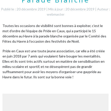
Publié le : 20 décembre 2019
|
Mis à jour : 20 décembre 2019
|
Auteur :
webmaster
Toutes les occasions de visibilité sont bonnes à exploiter, c’est le
mot d’ordre de l’équipe de Pride en Caux, qui a participé le 15
décembre au Havre à la parade blanche organisée par le Comité des
Fêtes du Havre à l’occasion des festivités de Noël.
Pride en Caux est une toute jeune association, car elle a été créée
en juin 2018 par 7 amis qui voulaient faire bouger les mentalités.
Elles et ils sont très actifs surtout en matière de sensibilisation en
milieu scolaire et sportif, et ne désespèrent pas de grandir
suffisamment pour avoir les moyens d’organiser une gaypride au
Havre dans le futur. Ils sont sur la bonne voie !