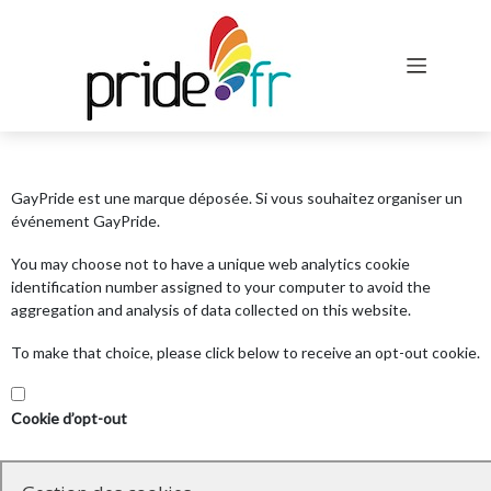
GayPride est une marque déposée. Si vous souhaitez organiser un
événement GayPride.
You may choose not to have a unique web analytics cookie
identification number assigned to your computer to avoid the
aggregation and analysis of data collected on this website.
To make that choice, please click below to receive an opt-out cookie.
Cookie d’opt-out
var optOut = document.getElementById("optout");
optOut.addEventListener("click", function() { if (this.checked) {