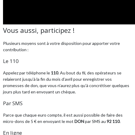
Vous aussi, participez !
Plusieurs moyens sont à votre disposition pour apporter votre
contribution :
Le 110
Appelez par téléphone le
110
. Au bout du fil, des opérateurs se
relaieront jusqu’à la fin du mois d’avril pour enregistrer vos
promesses de don, que vous n’aurez plus qu’à concrétiser quelques
jours plus tard en envoyant un chèque.
Par SMS
Parce que chaque euro compte, il est aussi possible de faire des
micro-dons de 5 € en envoyant le mot
DON
par SMS au
92 110
.
En ligne