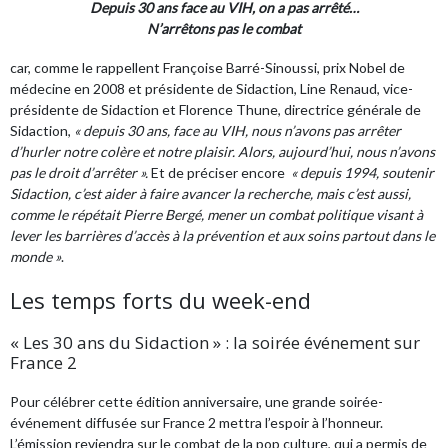
Depuis 30 ans face au VIH, on a pas arrêté…
N’arrêtons pas le combat
car, comme le rappellent Françoise Barré-Sinoussi, prix Nobel de
médecine en 2008 et présidente de Sidaction, Line Renaud, vice-
présidente de Sidaction et Florence Thune, directrice générale de
Sidaction,
« depuis 30 ans, face au VIH, nous n’avons pas arrêter
d’hurler notre colère et notre plaisir. Alors, aujourd’hui, nous n’avons
pas le droit d’arrêter ».
Et de préciser encore
« depuis 1994, soutenir
Sidaction, c’est aider à faire avancer la recherche, mais c’est aussi,
comme le répétait Pierre Bergé, mener un combat politique visant à
lever les barrières d’accès à la prévention et aux soins partout dans le
monde »
.
Les temps forts du week-end
« Les 30 ans du Sidaction » : la soirée événement sur
France 2
Pour célébrer cette édition anniversaire, une grande soirée-
événement diffusée sur France 2 mettra l’espoir à l’honneur.
L’émission reviendra sur le combat de la pop culture, qui a permis de