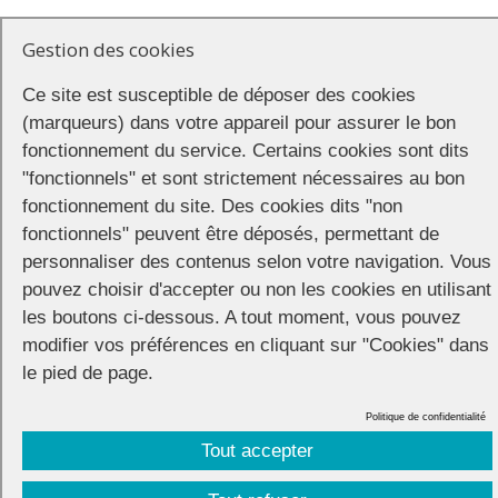
Gestion des cookies
Ce site est susceptible de déposer des cookies
(marqueurs) dans votre appareil pour assurer le bon
fonctionnement du service. Certains cookies sont dits
"fonctionnels" et sont strictement nécessaires au bon
fonctionnement du site. Des cookies dits "non
fonctionnels" peuvent être déposés, permettant de
personnaliser des contenus selon votre navigation. Vous
pouvez choisir d'accepter ou non les cookies en utilisant
Partager
les boutons ci-dessous. A tout moment, vous pouvez
modifier vos préférences en cliquant sur "Cookies" dans
le pied de page.
Politique de confidentialité
CONNECTION
© 2026 |
Mentions légales
|
Cookies
|
Tout accepter
Réalisation :
Unscuzzy
| Conception :
Visuelab
|