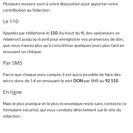
Plusieurs moyens sont à votre disposition pour apporter votre
contribution au Sidaction :
Le 110
Appelez par téléphone le
110
. Au bout du fil, des opérateurs se
relaieront jusqu’au 6 avril pour enregistrer vos promesses de don,
que vous n’aurez plus qu’à concrétiser quelques jours plus tard en
envoyant un chèque.
Par SMS
Parce que chaque euro compte, il est aussi possible de faire des
micro-dons de 5 € en envoyant le mot
DON
par SMS au
92 110
.
En ligne
Mais le plus pratique et le plus économique reste sans conteste ce
formulaire sécurisé, qui vous conduira directement sur le site du
sidaction :