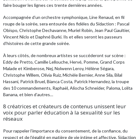
faire bouger les lignes ces trente dernières années.
Accompagnée d’un orchestre symphonique, Line Renaud, en fil
rouge de la soirée, sera entourée des fidèles du Sidaction : Pascal
Obispo, Christophe Dechavanne, Muriel Robin, Jean Paul Gaultier,
Vincent Niclo et Daphné Burki. Ils et elles seront les passeurs
d’histoires de cette grande soirée.
À leurs côtés, de nombreux artistes se succéderont sur scène :
Eddy de Pretto, Camille Lellouche, Hervé, Pomme, Grand Corps
Malade et Kimberose, Nej, Nolwenn Leroy, Hélène Ségara,
Christophe Willem, Olivia Ruiz, Michèle Bernier, Anne Sila, Bilal
Hassani, Patrick Bruel, Bianca Costa, Patrick Hernandez, la troupe
des 10 commandements, Raphaël, Aliocha Schneider, Paloma, Lolita
Banana, et bien d’autres…
8 créatrices et créateurs de contenus unissent leur
voix pour parler éducation à la sexualité sur les
réseaux
Pour rappeler l’importance du consentement, de la confiance, du
respect et de l’égalité en matière de vie intime et affective, Sidaction