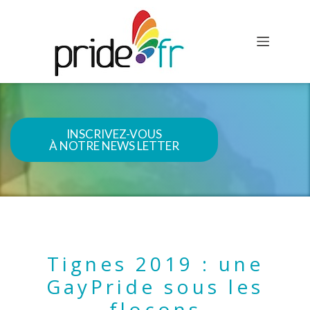
INSCRIVEZ-VOUS
À NOTRE NEWS LETTER
Tignes 2019 : une
GayPride sous les
flocons