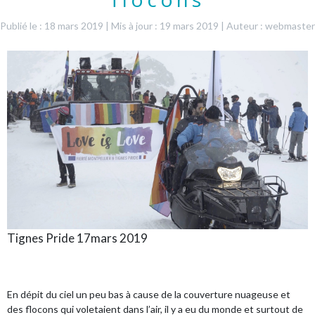
Publié le : 18 mars 2019
|
Mis à jour : 19 mars 2019
|
Auteur : webmaster
Tignes Pride 17mars 2019
En dépit du ciel un peu bas à cause de la couverture nuageuse et
des flocons qui voletaient dans l’air, il y a eu du monde et surtout de