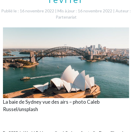
Publié le : 16 novembre 2022
|
Mis à jour : 16 novembre 2022
|
Auteur :
Partenariat
La baie de Sydney vue des airs – photo Caleb
Russel/unsplash