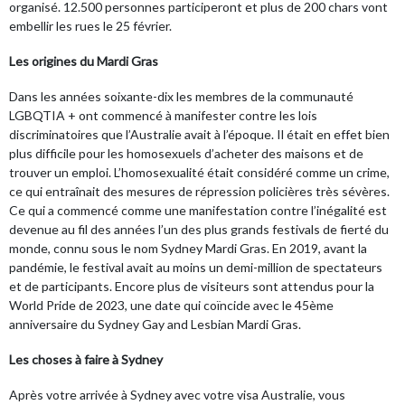
organisé. 12.500 personnes participeront et plus de 200 chars vont
embellir les rues le 25 février.
Les origines du Mardi Gras
Dans les années soixante-dix les membres de la communauté
LGBQTIA + ont commencé à manifester contre les lois
discriminatoires que l’Australie avait à l’époque. Il était en effet bien
plus difficile pour les homosexuels d’acheter des maisons et de
trouver un emploi. L’homosexualité était considéré comme un crime,
ce qui entraînait des mesures de répression policières très sévères.
Ce qui a commencé comme une manifestation contre l’inégalité est
devenue au fil des années l’un des plus grands festivals de fierté du
monde, connu sous le nom Sydney Mardi Gras. En 2019, avant la
pandémie, le festival avait au moins un demi-million de spectateurs
et de participants. Encore plus de visiteurs sont attendus pour la
World Pride de 2023, une date qui coïncide avec le 45ème
anniversaire du Sydney Gay and Lesbian Mardi Gras.
Les choses à faire à Sydney
Après votre arrivée à Sydney avec votre visa
Australie
, vous