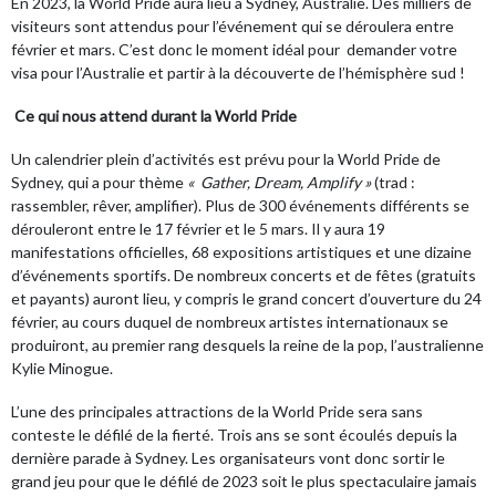
En 2023, la World Pride aura lieu à Sydney, Australie. Des milliers de
visiteurs sont attendus pour l’événement qui se déroulera entre
février et mars. C’est donc le moment idéal pour
demander votre
visa pour l’Australie
et partir à la découverte de l’hémisphère sud !
Ce qui nous attend durant la World Pride
Un calendrier plein d’activités est prévu pour la World Pride de
Sydney, qui a pour thème
« Gather, Dream, Amplify »
(trad :
rassembler, rêver, amplifier). Plus de 300 événements différents se
dérouleront entre le 17 février et le 5 mars. Il y aura 19
manifestations officielles, 68 expositions artistiques et une dizaine
d’événements sportifs. De nombreux concerts et de fêtes (gratuits
et payants) auront lieu, y compris le grand concert d’ouverture du 24
février, au cours duquel de nombreux artistes internationaux se
produiront, au premier rang desquels la reine de la pop, l’australienne
Kylie Minogue.
L’une des principales attractions de la World Pride sera sans
conteste le défilé de la fierté. Trois ans se sont écoulés depuis la
dernière parade à Sydney. Les organisateurs vont donc sortir le
grand jeu pour que le défilé de 2023 soit le plus spectaculaire jamais