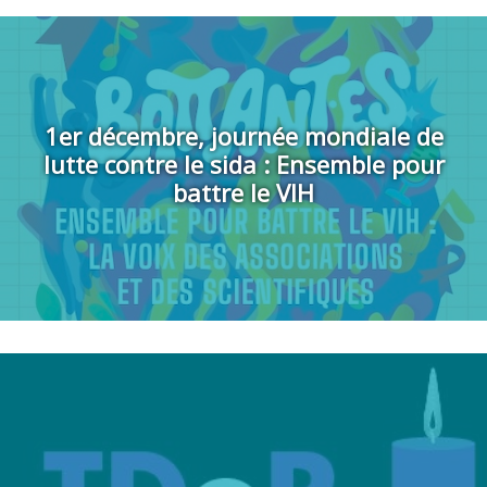
1er décembre, journée mondiale de
lutte contre le sida : Ensemble pour
battre le VIH
Cette année, la Marche a pour thème : « Touche pas à mon genre...