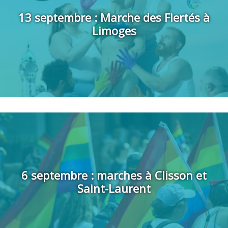
13 septembre : Marche des Fiertés à
Limoges
Annecy, Bourges, Cluny, Epinal, Le Havre, Le Mans, Lisieux,
Marseille, Nîmes, Perpignan, Quimper, Saint-Malo,...
6 septembre : marches à Clisson et
Saint-Laurent