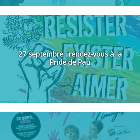
démonstrations militantes par des...
27 septembre : rendez-vous à la
Pride de Pau
Programme de la Pink Parade de Nice.