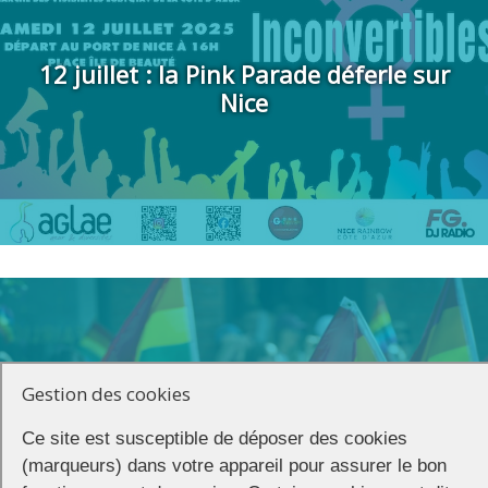
12 juillet : la Pink Parade déferle sur
Nice
Gestion des cookies
Les manifestations du 5 juillet
Ce site est susceptible de déposer des cookies
(marqueurs) dans votre appareil pour assurer le bon