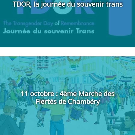
TDOR, la journée du souvenir trans
Tous les détails pour participer aux deux premières gaypride de la
rentrée !
11 octobre : 4ème Marche des
Fiertés de Chambéry
Des manifestations en plein coeur de l'été, pour prolonger les