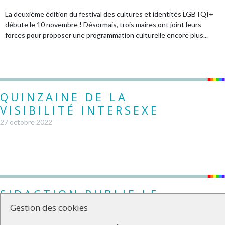
La deuxième édition du festival des cultures et identités LGBTQI+
débute le 10 novembre ! Désormais, trois maires ont joint leurs
forces pour proposer une programmation culturelle encore plus...
QUINZAINE DE LA
VISIBILITÉ INTERSEXE
27 octobre 2022
SIDACTION PUBLIE LE
PREMIER KAMASUTRA
Gestion des cookies
LGBT+