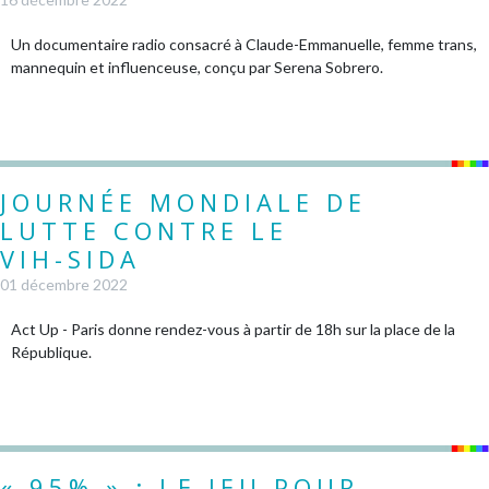
Un documentaire radio consacré à Claude-Emmanuelle, femme trans,
mannequin et influenceuse, conçu par Serena Sobrero.
JOURNÉE MONDIALE DE
LUTTE CONTRE LE
VIH-SIDA
01 décembre 2022
Act Up - Paris donne rendez-vous à partir de 18h sur la place de la
République.
« 95% » : LE JEU POUR