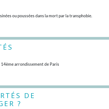
DÉCOUVRIR
sinées ou poussées dans la mort par la transphobie.
TÉS
DÉCOUVRIR
du 14ème arrondissement de Paris
ERTÉS DE
GER ?