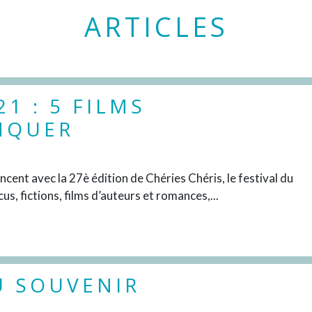
ARTICLES
1 : 5 FILMS
NQUER
DÉCOUVRIR
cent avec la 27è édition de Chéries Chéris, le festival du
, fictions, films d’auteurs et romances,...
U SOUVENIR