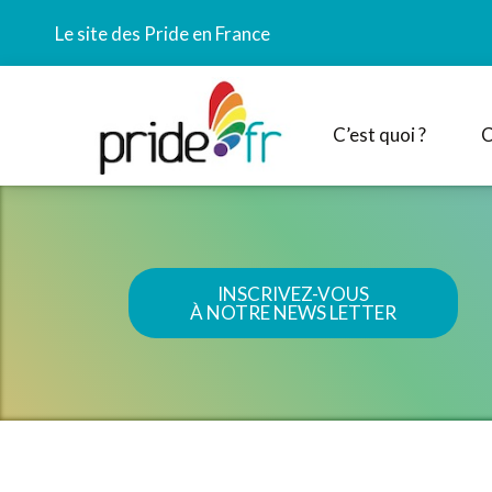
Le site des Pride en France
C’est quoi ?
C
INSCRIVEZ-VOUS
À NOTRE NEWS LETTER