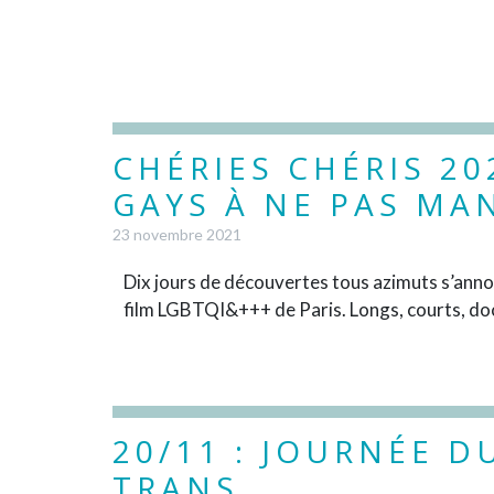
CHÉRIES CHÉRIS 202
GAYS À NE PAS MA
23 novembre 2021
Dix jours de découvertes tous azimuts s’annon
film LGBTQI&+++ de Paris. Longs, courts, docus
20/11 : JOURNÉE D
TRANS