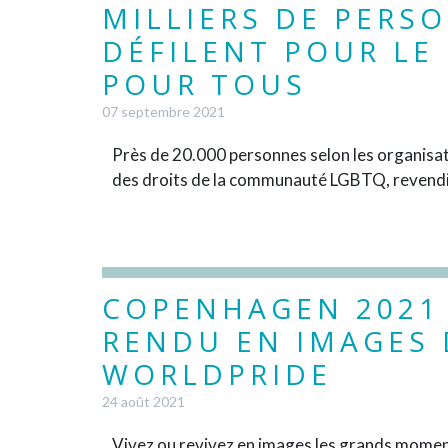
MILLIERS DE PERS
DÉFILENT POUR LE
POUR TOUS
07 septembre 2021
Près de 20.000 personnes selon les organisa
des droits de la communauté LGBTQ, revendiqu
COPENHAGEN 2021 
RENDU EN IMAGES 
WORLDPRIDE
24 août 2021
Vivez ou revivez en images les grands mome