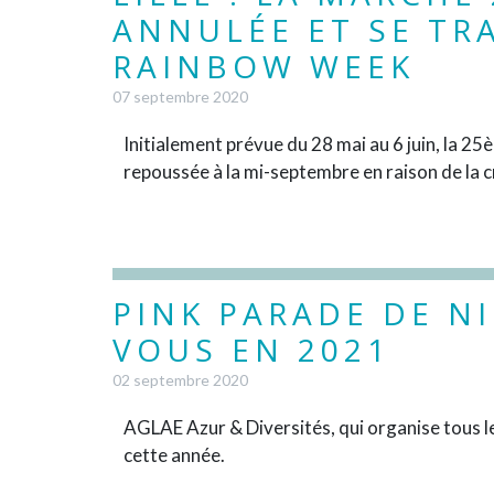
ANNULÉE ET SE TR
RAINBOW WEEK
07 septembre 2020
Initialement prévue du 28 mai au 6 juin, la 25è
repoussée à la mi-septembre en raison de la cr
PINK PARADE DE NI
VOUS EN 2021
02 septembre 2020
AGLAE Azur & Diversités, qui organise tous le
cette année.