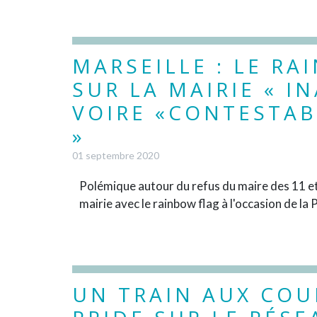
MARSEILLE : LE RA
SUR LA MAIRIE « I
VOIRE «CONTESTAB
»
01 septembre 2020
Polémique autour du refus du maire des 11 e
mairie avec le rainbow flag à l'occasion de la
UN TRAIN AUX COU