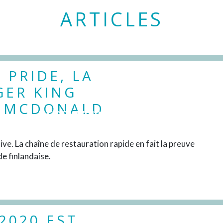
ARTICLES
 PRIDE, LA
GER KING
D MCDONALD
DÉCOUVRIR
ve. La chaîne de restauration rapide en fait la preuve
e finlandaise.
 2020 EST