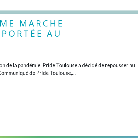
ÈME MARCHE
EPORTÉE AU
DÉCOUVRIR
n de la pandémie, Pride Toulouse a décidé de repousser au
Communiqué de Pride Toulouse,...