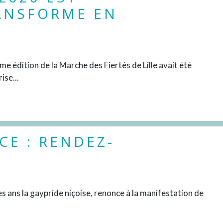
ANSFORME EN
DÉCOUVRIR
me édition de la Marche des Fiertés de Lille avait été
ise...
CE : RENDEZ-
DÉCOUVRIR
s ans la gaypride niçoise, renonce à la manifestation de