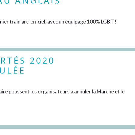
AU ANGLAIS
DÉCOUVRIR
ier train arc-en-ciel, avec un équipage 100% LGBT !
RTÉS 2020
ULÉE
DÉCOUVRIR
aire poussent les organisateurs a annuler la Marche et le