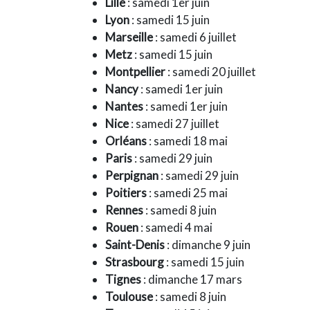
Lille
: samedi 1er juin
Lyon
: samedi 15 juin
Marseille
: samedi 6 juillet
Metz
: samedi 15 juin
Montpellier
: samedi 20 juillet
Nancy
: samedi 1er juin
Nantes
: samedi 1er juin
Nice
: samedi 27 juillet
Orléans
: samedi 18 mai
Paris
: samedi 29 juin
Perpignan
: samedi 29 juin
Poitiers
: samedi 25 mai
Rennes
: samedi 8 juin
Rouen
: samedi 4 mai
Saint-Denis
: dimanche 9 juin
Strasbourg
: samedi 15 juin
Tignes
: dimanche 17 mars
Toulouse
: samedi 8 juin