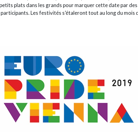
 petits plats dans les grands pour marquer cette date par de
participants. Les festivités s’étaleront tout au long du mois d