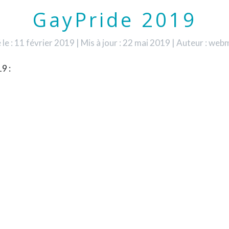
GayPride 2019
 le : 11 février 2019
|
Mis à jour : 22 mai 2019
|
Auteur : web
9 :