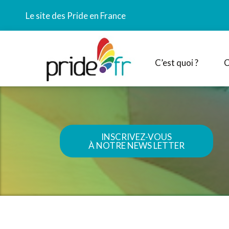
Le site des Pride en France
C’est quoi ?
C
INSCRIVEZ-VOUS
À NOTRE NEWS LETTER