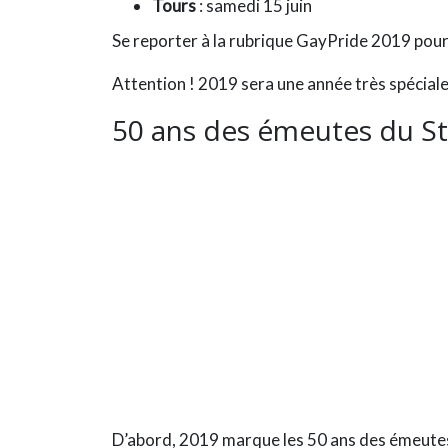
Tours
: samedi 15 juin
Se reporter à la rubrique
GayPride 2019
pour 
Attention ! 2019 sera une année très spéciale 
50 ans des émeutes du St
D’abord, 2019 marque les 50 ans des
émeutes