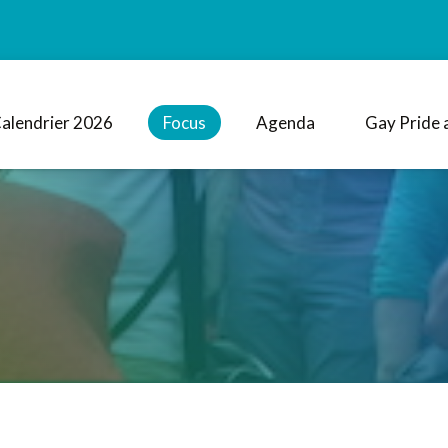
alendrier 2026
Focus
Agenda
Gay Pride 