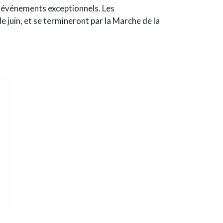
s événements exceptionnels. Les
e juin, et se termineront par la Marche de la