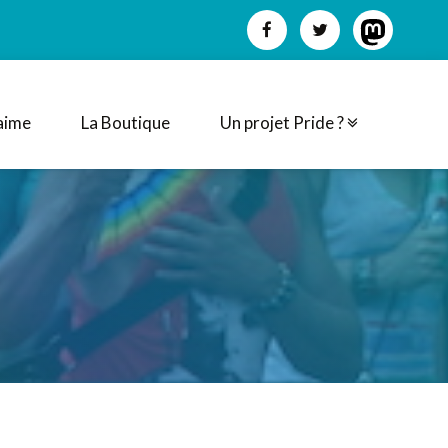
aime
La Boutique
Un projet Pride ?