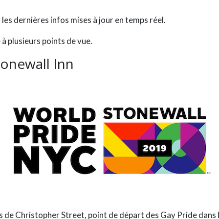
les dernières infos mises à jour en temps réel.
à plusieurs points de vue.
onewall Inn
 de Christopher Street
, point de départ des Gay Pride dans 