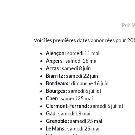
Publié
Voici les premières dates annoncées pour 201
Alençon
: samedi 11 mai
Angers
: samedi 18 mai
Arras
: samedi 8 juin
Biarritz
: samedi 22 juin
Bordeaux
: dimanche 16 juin
Bourges
: samedi 6 juillet
Caen
: samedi 25 mai
Clermont-Ferrand
: samedi 6 juillet
Gap
: samedi 18 mai
Grenoble
: samedi 25 mai
Le Mans
: samedi 25 mai